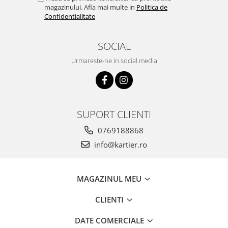
magazinului. Afla mai multe in
Politica de
Confidentialitate
SOCIAL
Urmareste-ne in social media
SUPORT CLIENTI
0769188868
info@kartier.ro
MAGAZINUL MEU
CLIENTI
DATE COMERCIALE