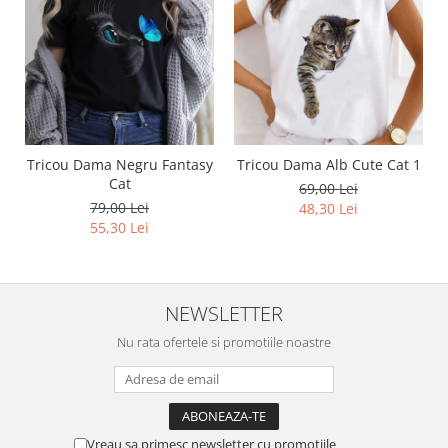
Tricou Dama Negru Fantasy
Tricou Dama Alb Cute Cat 1
Cat
69,00 Lei
79,00 Lei
48,30 Lei
55,30 Lei
NEWSLETTER
Nu rata ofertele si promotiile noastre
Vreau sa primesc newsletter cu promotiile