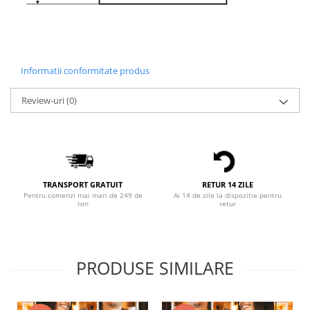
Informatii conformitate produs
Review-uri
(0)
TRANSPORT GRATUIT
RETUR 14 ZILE
Pentru comenzi mai mari de 249 de
Ai 14 de zile la dispozitie pentru
ron
retur
PRODUSE SIMILARE