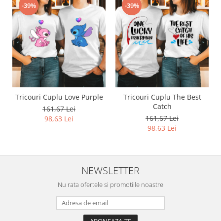
-39%
-39%
Tricouri Cuplu Love Purple
Tricouri Cuplu The Best
Catch
161,67 Lei
161,67 Lei
98,63 Lei
98,63 Lei
NEWSLETTER
Nu rata ofertele si promotiile noastre