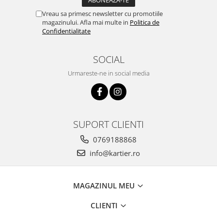
Vreau sa primesc newsletter cu promotiile
magazinului. Afla mai multe in
Politica de
Confidentialitate
SOCIAL
Urmareste-ne in social media
SUPORT CLIENTI
0769188868
info@kartier.ro
MAGAZINUL MEU
CLIENTI