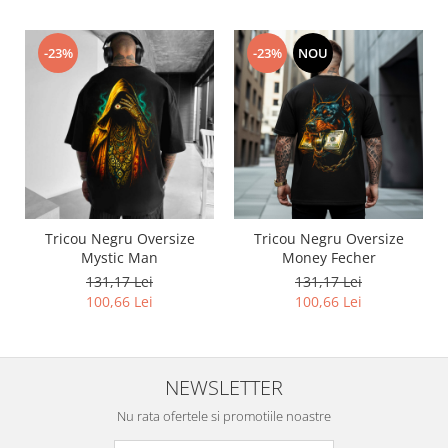
-23%
-23%
NOU
Tricou Negru Oversize
Tricou Negru Oversize
Mystic Man
Money Fecher
131,17 Lei
131,17 Lei
100,66 Lei
100,66 Lei
NEWSLETTER
Nu rata ofertele si promotiile noastre