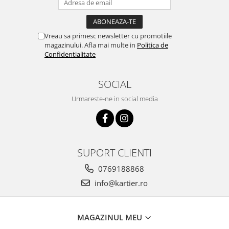
Vreau sa primesc newsletter cu promotiile
magazinului. Afla mai multe in
Politica de
Confidentialitate
SOCIAL
Urmareste-ne in social media
SUPORT CLIENTI
0769188868
info@kartier.ro
MAGAZINUL MEU