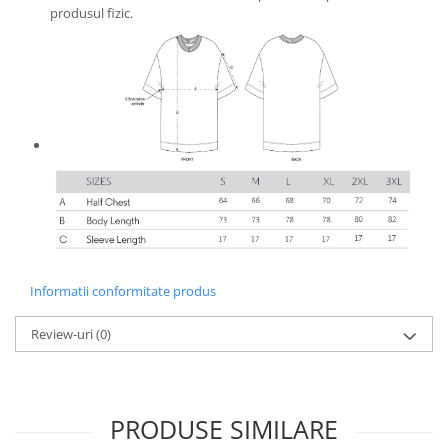
produsul fizic.
Bluze X-mas
Hanorace Unisex
Body-uri
Informatii conformitate produs
Review-uri
(0)
PRODUSE SIMILARE