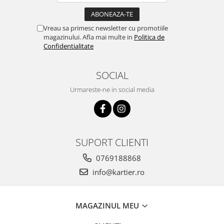
Vreau sa primesc newsletter cu promotiile
magazinului. Afla mai multe in
Politica de
Confidentialitate
SOCIAL
Urmareste-ne in social media
SUPORT CLIENTI
0769188868
info@kartier.ro
MAGAZINUL MEU