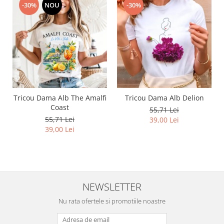
-30%
NOU
-30%
Tricou Dama Alb The Amalfi
Tricou Dama Alb Delion
Coast
55,71 Lei
55,71 Lei
39,00 Lei
39,00 Lei
NEWSLETTER
Nu rata ofertele si promotiile noastre