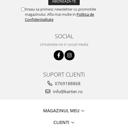
Vreau sa primesc newsletter cu promotiile
magazinului. Afla mai multe in
Politica de
Confidentialitate
SOCIAL
Urmareste-ne in social media
SUPORT CLIENTI
0769188868
info@kartier.ro
MAGAZINUL MEU
CLIENTI