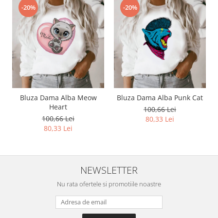
-20%
-20%
Bluza Dama Alba Meow
Bluza Dama Alba Punk Cat
Heart
100,66 Lei
100,66 Lei
80,33 Lei
80,33 Lei
NEWSLETTER
Nu rata ofertele si promotiile noastre