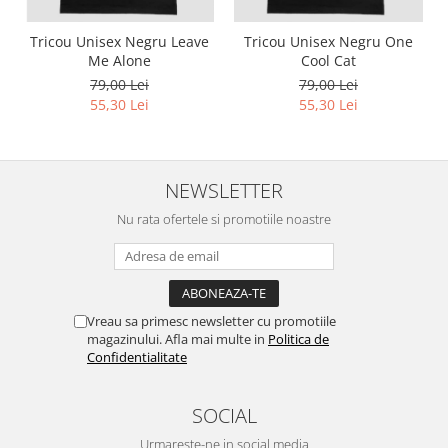
Tricou Unisex Negru Leave
Tricou Unisex Negru One
Me Alone
Cool Cat
79,00 Lei
79,00 Lei
55,30 Lei
55,30 Lei
NEWSLETTER
Nu rata ofertele si promotiile noastre
Vreau sa primesc newsletter cu promotiile
magazinului. Afla mai multe in
Politica de
Confidentialitate
SOCIAL
Urmareste-ne in social media