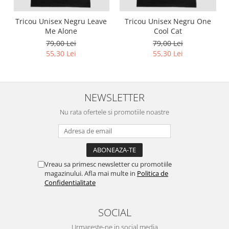
Tricou Unisex Negru Leave
Tricou Unisex Negru One
Me Alone
Cool Cat
79,00 Lei
79,00 Lei
55,30 Lei
55,30 Lei
NEWSLETTER
Nu rata ofertele si promotiile noastre
Vreau sa primesc newsletter cu promotiile
magazinului. Afla mai multe in
Politica de
Confidentialitate
SOCIAL
Urmareste-ne in social media