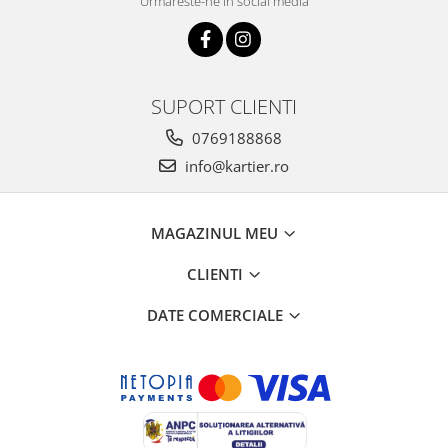
Urmareste-ne in social media
SUPORT CLIENTI
0769188868
info@kartier.ro
MAGAZINUL MEU
CLIENTI
DATE COMERCIALE