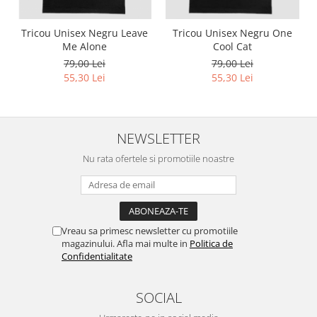
Tricou Unisex Negru Leave
Tricou Unisex Negru One
Me Alone
Cool Cat
79,00 Lei
79,00 Lei
55,30 Lei
55,30 Lei
NEWSLETTER
Nu rata ofertele si promotiile noastre
Vreau sa primesc newsletter cu promotiile
magazinului. Afla mai multe in
Politica de
Confidentialitate
SOCIAL