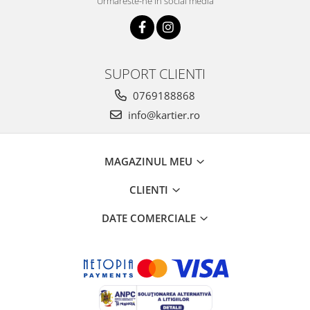
Urmareste-ne in social media
SUPORT CLIENTI
0769188868
info@kartier.ro
MAGAZINUL MEU
CLIENTI
DATE COMERCIALE