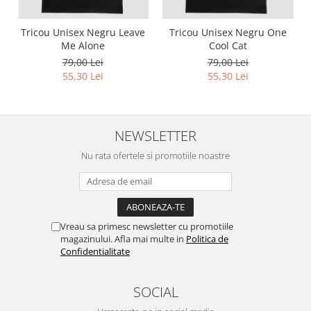
Tricou Unisex Negru Leave
Tricou Unisex Negru One
Me Alone
Cool Cat
79,00 Lei
79,00 Lei
55,30 Lei
55,30 Lei
NEWSLETTER
Nu rata ofertele si promotiile noastre
Vreau sa primesc newsletter cu promotiile
magazinului. Afla mai multe in
Politica de
Confidentialitate
SOCIAL