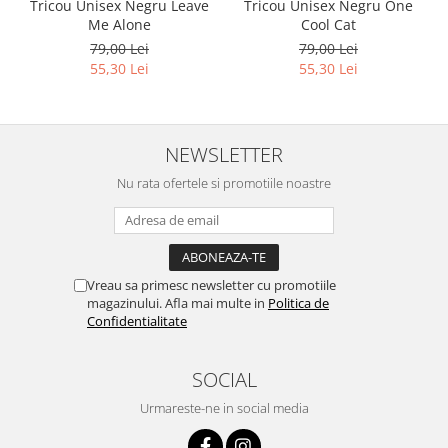
Tricou Unisex Negru Leave
Tricou Unisex Negru One
Me Alone
Cool Cat
79,00 Lei
79,00 Lei
55,30 Lei
55,30 Lei
NEWSLETTER
Nu rata ofertele si promotiile noastre
Vreau sa primesc newsletter cu promotiile
magazinului. Afla mai multe in
Politica de
Confidentialitate
SOCIAL
Urmareste-ne in social media