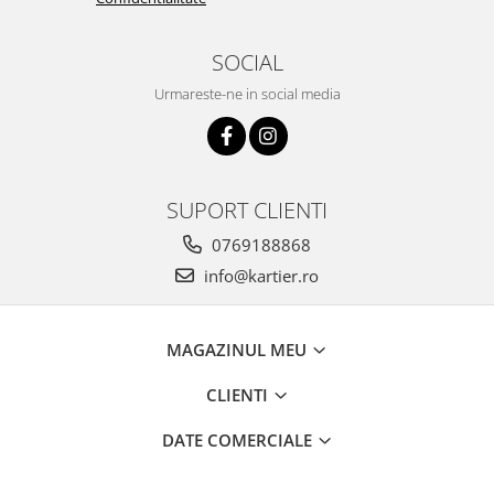
SOCIAL
Urmareste-ne in social media
SUPORT CLIENTI
0769188868
info@kartier.ro
MAGAZINUL MEU
CLIENTI
DATE COMERCIALE