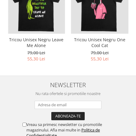
Tricou Unisex Negru Leave
Tricou Unisex Negru One
Me Alone
Cool Cat
79,00 Lei
79,00 Lei
55,30 Lei
55,30 Lei
NEWSLETTER
Nu rata ofertele si promotiile noastre
Vreau sa primesc newsletter cu promotiile
magazinului. Afla mai multe in
Politica de
Confidentialitate