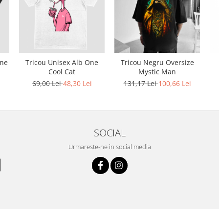
One
Tricou Unisex Alb One
Tricou Negru Oversize
Cool Cat
Mystic Man
69,00 Lei
48,30 Lei
131,17 Lei
100,66 Lei
SOCIAL
Urmareste-ne in social media