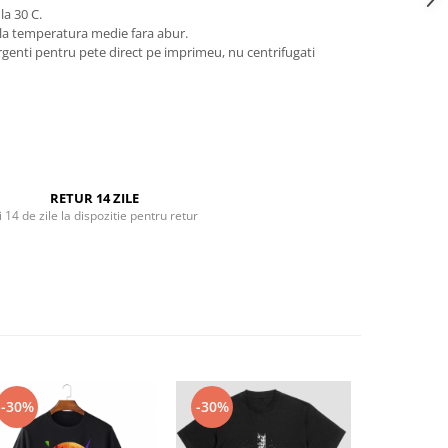
la 30 C.
 la temperatura medie fara abur.
ergenti pentru pete direct pe imprimeu, nu centrifugati
RETUR 14 ZILE
i 14 de zile la dispozitie pentru retur
-30%
-30%