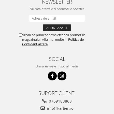
NEWSLETTER
Nu rata ofertele si promotiile noastre
Vreau sa primesc newsletter cu promotiile
magazinului. Afla mai multe in
Politica de
Confidentialitate
SOCIAL
Urmareste-ne in social media
SUPORT CLIENTI
0769188868
info@kartier.ro