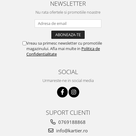
NEWSLETTER
Nu rata ofertele si promotiile noastre
Vreau sa primesc newsletter cu promotiile
magazinului. Afla mai multe in
Politica de
Confidentialitate
SOCIAL
Urmareste-ne in social media
SUPORT CLIENTI
0769188868
info@kartier.ro