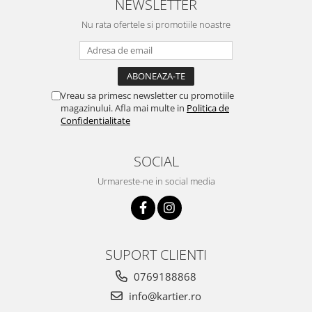
NEWSLETTER
Nu rata ofertele si promotiile noastre
Vreau sa primesc newsletter cu promotiile
magazinului. Afla mai multe in
Politica de
Confidentialitate
SOCIAL
Urmareste-ne in social media
SUPORT CLIENTI
0769188868
info@kartier.ro