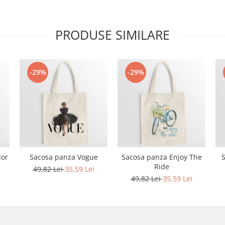
PRODUSE SIMILARE
-29%
-29%
lor
Sacosa panza Vogue
Sacosa panza Enjoy The
Ride
49,82 Lei
35,59 Lei
49,82 Lei
35,59 Lei