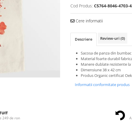
Cod Produs:
C5764-8046-4703-4
Cere informatii
Review-uri
(0)
Descriere
Sacosa de panza din bumbac
Material foarte durabil fabrica
Manere dublate rezistente la 
Dimensiune 38 x 42 cm
Produs Organic certificat Oe
Informatii conformitate produs
TUIT
e 249 de ron
A