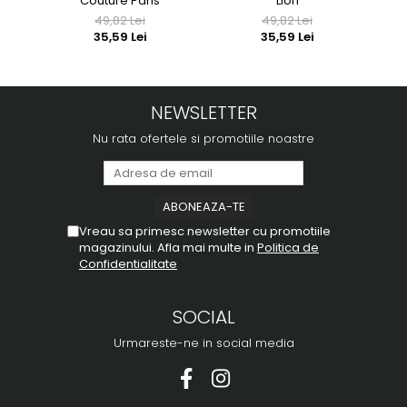
Couture Paris
Lion
49,82 Lei
49,82 Lei
35,59 Lei
35,59 Lei
NEWSLETTER
Nu rata ofertele si promotiile noastre
Vreau sa primesc newsletter cu promotiile
magazinului. Afla mai multe in
Politica de
Confidentialitate
SOCIAL
Urmareste-ne in social media