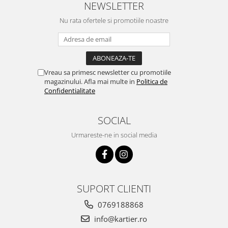
NEWSLETTER
Nu rata ofertele si promotiile noastre
Vreau sa primesc newsletter cu promotiile
magazinului. Afla mai multe in
Politica de
Confidentialitate
SOCIAL
Urmareste-ne in social media
SUPORT CLIENTI
0769188868
info@kartier.ro