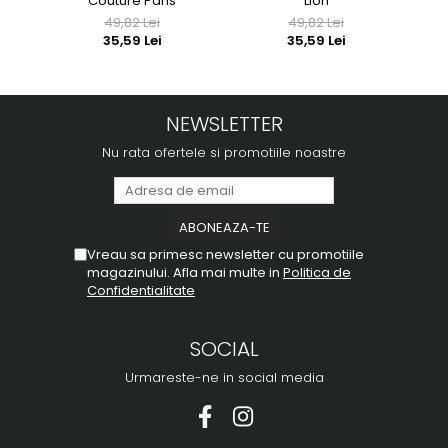
Couture Paris
Lion
49,82 Lei
49,82 Lei
35,59 Lei
35,59 Lei
NEWSLETTER
Nu rata ofertele si promotiile noastre
Vreau sa primesc newsletter cu promotiile
magazinului. Afla mai multe in
Politica de
Confidentialitate
SOCIAL
Urmareste-ne in social media