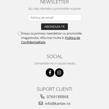
NEWSLETTER
Nu rata ofertele si promotiile noastre
Vreau sa primesc newsletter cu promotiile
magazinului. Afla mai multe in
Politica de
Confidentialitate
SOCIAL
Urmareste-ne in social media
SUPORT CLIENTI
0769188868
info@kartier.ro