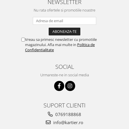
NEWSLETTER
Nu rata ofertele si promotiile noastre
Vreau sa primesc newsletter cu promotiile
magazinului. Afla mai multe in
Politica de
Confidentialitate
SOCIAL
Urmareste-ne in social media
SUPORT CLIENTI
0769188868
info@kartier.ro