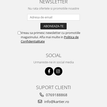
NEWSLETTER
Nu rata ofertele si promotiile noastre
Vreau sa primesc newsletter cu promotiile
magazinului. Afla mai multe in
Politica de
Confidentialitate
SOCIAL
Urmareste-ne in social media
SUPORT CLIENTI
0769188868
info@kartier.ro