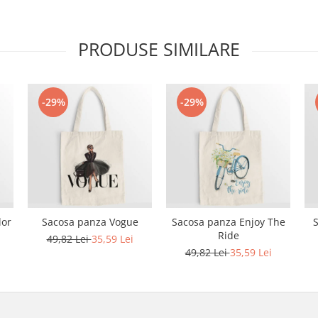
PRODUSE SIMILARE
-29%
-29%
lor
Sacosa panza Vogue
Sacosa panza Enjoy The
Ride
49,82 Lei
35,59 Lei
49,82 Lei
35,59 Lei