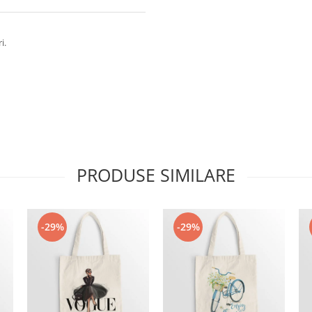
i.
PRODUSE SIMILARE
-29%
-29%