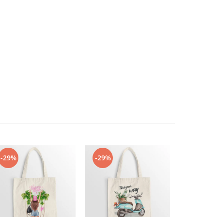
-29%
-29%
-29%