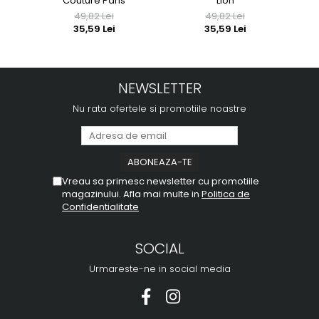
Couture Paris
Lion
49,82 Lei
49,82 Lei
35,59 Lei
35,59 Lei
NEWSLETTER
Nu rata ofertele si promotiile noastre
Vreau sa primesc newsletter cu promotiile
magazinului. Afla mai multe in
Politica de
Confidentialitate
SOCIAL
Urmareste-ne in social media