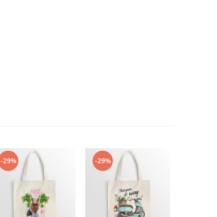
-29%
-29%
-29%