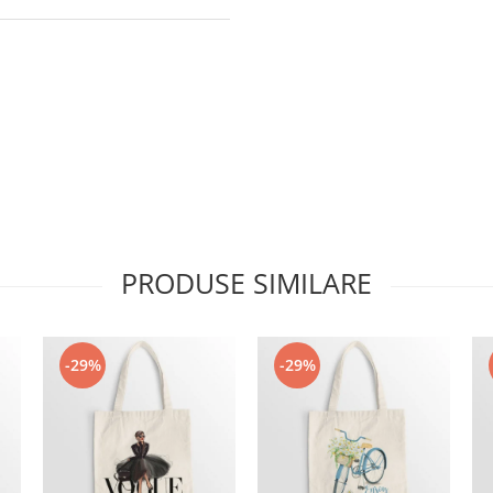
PRODUSE SIMILARE
-29%
-29%