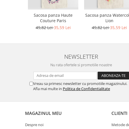
Bluze X-mas
Hanorace Unisex
Sacosa panza Haute
Sacosa panza Waterco
Couture Paris
Lion
Body-uri
49,82 Lei
35,59 Lei
49,82 Lei
35,59 Lei
NEWSLETTER
Nu rata ofertele si promotiile noastre
Vreau sa primesc newsletter cu promotiile magazinului.
Afla mai multe in
Politica de Confidentialitate
MAGAZINUL MEU
CLIENTI
Despre noi
Metode de